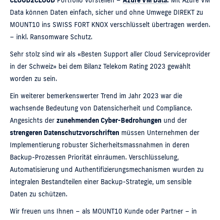
CLOUD2CLOUD
Portfolio vorstellen –
Azure VM Data
.
Mit Azure VM
Data können Daten einfach, sicher und ohne Umwege DIREKT zu
MOUNT10 ins SWISS FORT KNOX verschlüsselt übertragen werden.
– inkl. Ransomware Schutz.
Sehr stolz sind wir als «Besten Support aller Cloud Serviceprovider
in der Schweiz» bei dem Bilanz Telekom Rating 2023 gewählt
worden zu sein.
Ein weiterer bemerkenswerter Trend im Jahr 2023 war die
wachsende Bedeutung von Datensicherheit und Compliance.
Angesichts der
zunehmenden Cyber-Bedrohungen
und der
strengeren Datenschutzvorschriften
müssen Unternehmen der
Implementierung robuster Sicherheitsmassnahmen in deren
Backup-Prozessen Priorität einräumen. Verschlüsselung,
Automatisierung und Authentifizierungsmechanismen wurden zu
integralen Bestandteilen einer Backup-Strategie, um sensible
Daten zu schützen.
Wir freuen uns Ihnen – als MOUNT10 Kunde oder Partner – in