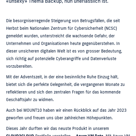
«unsexy» Thema Backup, nun unerlässlich ist.
Die besorgniserregende Steigerung von Betrugsfällen, die seit
Herbst beim Nationalen Zentrum für Cybersicherheit (NCSC)
gemeldet wurden, unterstreicht die wachsende Gefahr, der
Unternehmen und Organisationen heute gegenüberstehen. In
dieser unsicheren digitalen Welt ist es von grosser Bedeutung,
sich richtig auf potenzielle Cyberangriffe und Datenverluste
vorzubereiten.
Mit der Adventszeit, in der eine besinnliche Ruhe Einzug hält,
bietet sich die perfekte Gelegenheit, die vergangenen Monate zu
reflektieren und sich den zentralen Fragen für das kommende
Geschäftsjahr zu widmen.
Auch bei MOUNT10 haben wir einen Rückblick auf das Jahr 2023
geworfen und freuen uns über zahlreichen Höhepunkten.
Dieses Jahr durften wir das neuste Produkt in unserem