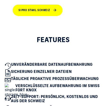
SIPRO STAHL SCHWEIZ
FEATURES
UNVERÄNDERBARE DATENAUFBEWAHRUNG
SICHERUNG EINZELNER DATEIEN
TÄGLICHE PROAKTIVE PROZESSÜBERWACHUNG
VERSCHLÜSSELTE AUFBEWAHRUNG IM SWISS
FORT KNOX
24/7-SUPPORT: PERSÖNLICH, KOSTENLOS UND
AUS DER SCHWEIZ