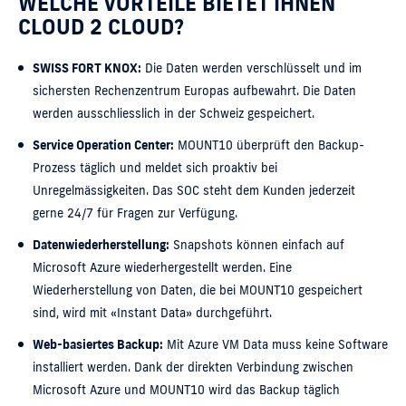
WELCHE VORTEILE BIETET IHNEN
CLOUD 2 CLOUD?
SWISS FORT KNOX:
Die Daten werden verschlüsselt und im
sichersten Rechenzentrum Europas aufbewahrt. Die Daten
werden ausschliesslich in der Schweiz gespeichert.
Service Operation Center:
MOUNT10 überprüft den Backup-
Prozess täglich und meldet sich proaktiv bei
Unregelmässigkeiten. Das SOC steht dem Kunden jederzeit
gerne 24/7 für Fragen zur Verfügung.
Datenwiederherstellung:
Snapshots können einfach auf
Microsoft Azure wiederhergestellt werden. Eine
Wiederherstellung von Daten, die bei MOUNT10 gespeichert
sind, wird mit «Instant Data» durchgeführt.
Web-basiertes Backup:
Mit Azure VM Data muss keine Software
installiert werden. Dank der direkten Verbindung zwischen
Microsoft Azure und MOUNT10 wird das Backup täglich