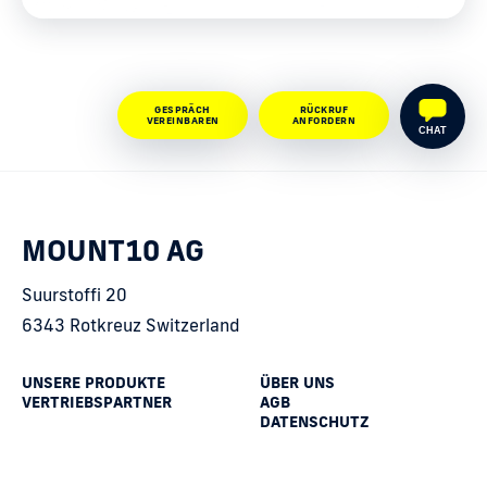
GESPRÄCH
RÜCKRUF
VEREINBAREN
ANFORDERN
CHAT
MOUNT10 AG
Suurstoffi 20
6343 Rotkreuz Switzerland
UNSERE PRODUKTE
ÜBER UNS
VERTRIEBSPARTNER
AGB
DATENSCHUTZ