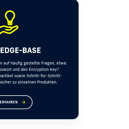
EDGE-BASE
n auf häufig gestellte Fragen, etwa:
sswort und den Encryption Key?
rtikel sowie Schritt-für-Schritt-
ücher zu einzelnen Produkten.
ERFAHREN