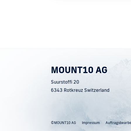
MOUNT10 AG
Suurstoffi 20
6343 Rotkreuz Switzerland
©MOUNT10 AG
Impressum
Auftragsbearb