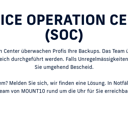
ICE OPERATION C
(SOC)
n Center überwachen Profis Ihre Backups. Das Team ü
eich durchgeführt werden. Falls Unregelmässigkeiten
Sie umgehend Bescheid.
m? Melden Sie sich, wir finden eine Lösung. In Notfä
eam von MOUNT10 rund um die Uhr für Sie erreichba