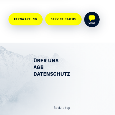
FERNWARTUNG
SERVICE STATUS
CHAT
ÜBER UNS
AGB
DATENSCHUTZ
Back to top