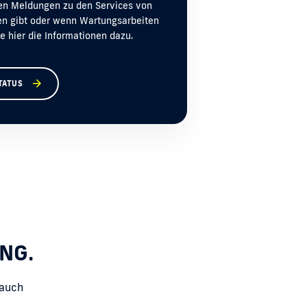
llen Meldungen zu den Services von
en gibt oder wenn Wartungsarbeiten
ie hier die Informationen dazu.
TATUS
NG.
 auch