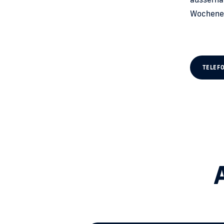
Wochene
TELEFO