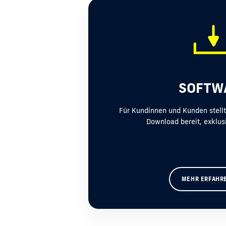
SOFTW
Für Kundinnen und Kunden stel
Download bereit, exklus
MEHR ERFAHR