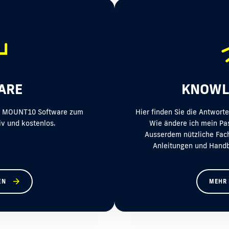
ARE
KNOWL
lt MOUNT10 Software zum
Hier finden Sie die Antworte
iv und kostenlos.
Wie ändere ich mein Pa
Ausserdem nützliche Facha
Anleitungen und Handb
EN
MEHR 