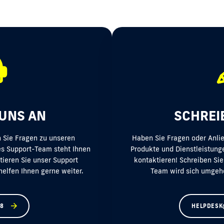
 UNS AN
SCHREI
n Sie Fragen zu unseren
Haben Sie Fragen oder Anli
es Support-Team steht Ihnen
Produkte und Dienstleistunge
tieren Sie unser Support
kontaktieren! Schreiben Sie
helfen Ihnen gerne weiter.
Team wird sich umgeh
8
HELPDESK