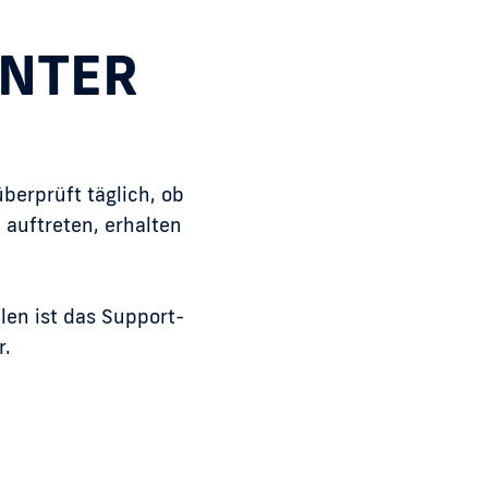
ENTER
berprüft täglich, ob
 auftreten, erhalten
llen ist das Support-
r.