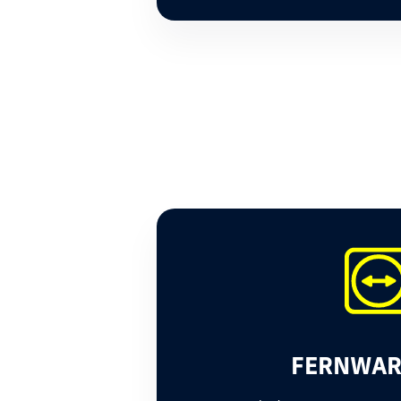
FERNWA