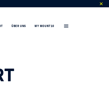
OT
ÜBER UNS
MY MOUNT10
RT