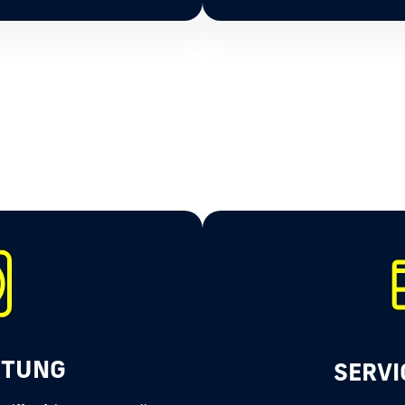
RTUNG
SERVI