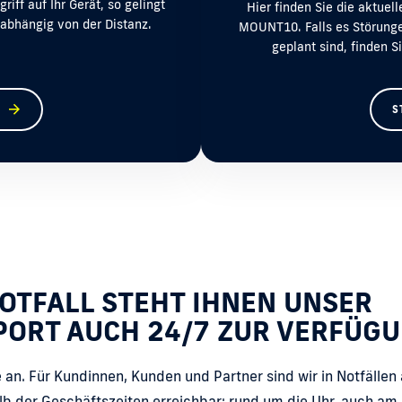
iff auf Ihr Gerät, so gelingt
Hier finden Sie die aktue
abhängig von der Distanz.
MOUNT10. Falls es Störung
geplant sind, finden S
S
NOTFALL STEHT IHNEN UNSER
PORT AUCH 24/7 ZUR VERFÜGU
 an. Für Kundinnen, Kunden und Partner sind wir in Notfällen
lb der Geschäftszeiten erreichbar: rund um die Uhr, auch am