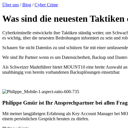
Über uns
/
Blog
/
Cyber Crime
Was sind die neuesten Taktiken 
Cyberkriminelle entwickeln ihre Taktiken ständig weiter, um Schwach
es wichtig, über die neuesten Bedrohungen informiert zu sein und ro
Schauen Sie nicht Datenlos zu und schützen Sie mit einer umfassende
Wir sind Ihr Partner wenn es um Datensicherheit, Backup und Daster
Als Schweizer Marktführer bietet MOUNT10 eine breite Auswahl an P
unabhängig von bereits vorhandenen Backuplösungen einsetzbar.
Philippe Gmür ist Ihr Ansprechpartner bei allen F
Mit meiner langjährigen Erfahrung als Key Account Manager bei MOU
einem persönlichen Gespräch beraten zu dürfen.