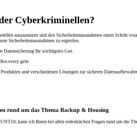
der Cyber­kriminellen?
stellen auszunutzen und den Sicherheitsmassnahmen einen Schritt vora
buste Sicherheitsmassnahmen zu ergreifen.
n Datensicherung Ihr wichtigstes Gut.
-Recovery geht.
rodukten und verschiedenen Lösungen zur sicheren Datenaufbewahrung 
ragen rund um das Thema Backup & Housing
NT10, kann ich Ihnen bei allen erdenklichen Fragen rund um die Them