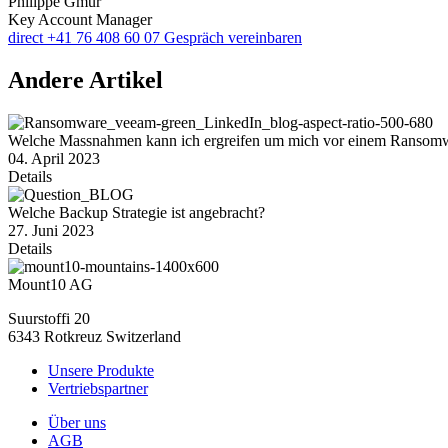
Philippe Gmür
Key Account Manager
direct +41 76 408 60 07
Gespräch vereinbaren
Andere Artikel
Welche Massnahmen kann ich ergreifen um mich vor einem Ransomwa
04. April 2023
Details
Welche Backup Strategie ist angebracht?
27. Juni 2023
Details
Mount10 AG
Suurstoffi 20
6343 Rotkreuz Switzerland
Unsere Produkte
Vertriebspartner
Über uns
AGB