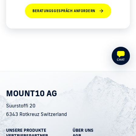
BERATUNGSGESPRÄCH ANFORDERN
CHAT
MOUNT10 AG
Suurstoffi 20
6343 Rotkreuz Switzerland
UNSERE PRODUKTE
ÜBER UNS
VERTRIEBSPARTNER
AGB