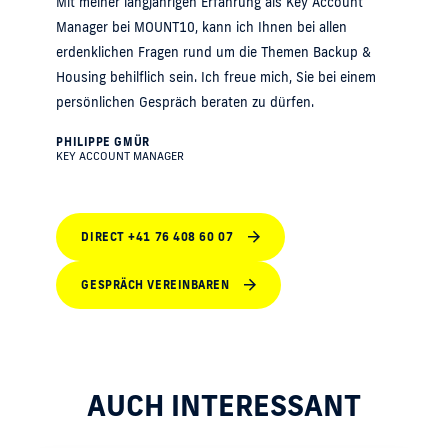
Mit meiner langjährigen Erfahrung als Key Account
Manager bei MOUNT10, kann ich Ihnen bei allen
erdenklichen Fragen rund um die Themen Backup &
Housing behilflich sein. Ich freue mich, Sie bei einem
persönlichen Gespräch beraten zu dürfen.
PHILIPPE GMÜR
KEY ACCOUNT MANAGER
DIRECT +41 76 408 60 07
GESPRÄCH VEREINBAREN
AUCH INTERESSANT