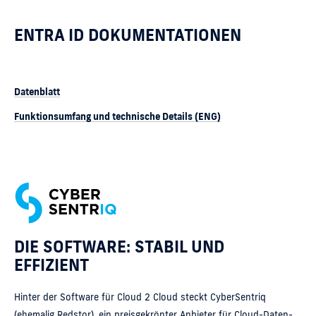
ENTRA ID DOKUMENTATIONEN
Datenblatt
Funktionsumfang und technische Details (ENG)
DIE SOFTWARE: STABIL UND
EFFIZIENT
Hinter der Software für Cloud 2 Cloud steckt CyberSentriq
(ehemalig Redstor), ein preisgekrönter Anbieter für Cloud-Daten-