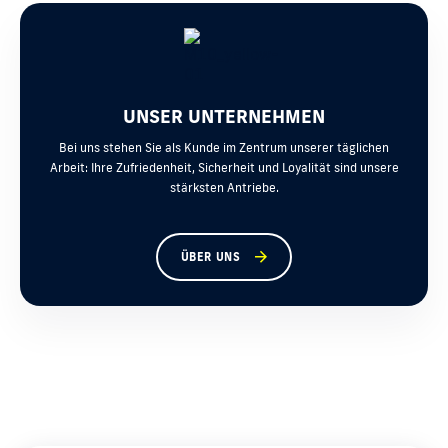
UNSER UNTERNEHMEN
Bei uns stehen Sie als Kunde im Zentrum unserer täglichen
Arbeit: Ihre Zufriedenheit, Sicherheit und Loyalität sind unsere
stärksten Antriebe.
ÜBER UNS