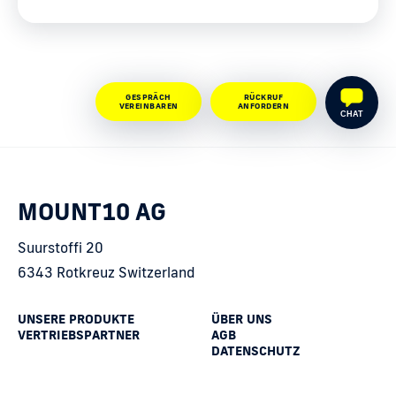
GESPRÄCH
RÜCKRUF
VEREINBAREN
ANFORDERN
CHAT
MOUNT10 AG
Suurstoffi 20
6343 Rotkreuz Switzerland
UNSERE PRODUKTE
ÜBER UNS
VERTRIEBSPARTNER
AGB
DATENSCHUTZ