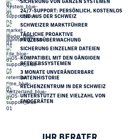
SICHERUNG VON GANZEN SYSTEMEN
24/7-SUPPORT: PERSÖNLICH, KOSTENLOS
UND AUS DER SCHWEIZ
SCHWEIZER MARKTFÜHRER
TÄGLICHE PROAKTIVE
PROZESSÜBERWACHUNG
SICHERUNG EINZELNER DATEIEN
KOMPATIBEL MIT DEN GÄNGIGEN
BETRIEBSSYSTEMEN
3 MONATE UNVERÄNDERBARE
DATENHISTORIE
RECHENZENTRUM IN DER SCHWEIZ
UNTERSTÜTZT EINE VIELZAHL VON
ENDGERÄTEN
IHR BERATER