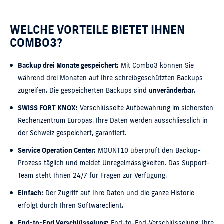
WELCHE VORTEILE BIETET IHNEN
COMBO3?
Backup drei Monate gespeichert:
Mit Combo3 können Sie
während drei Monaten auf Ihre schreibgeschützten Backups
zugreifen. Die gespeicherten Backups sind
unveränderbar
.
SWISS FORT KNOX:
Verschlüsselte Aufbewahrung im sichersten
Rechenzentrum Europas. Ihre Daten werden ausschliesslich in
der Schweiz gespeichert, garantiert.
Service Operation Center:
MOUNT10 überprüft den Backup-
Prozess täglich und meldet Unregelmässigkeiten. Das Support-
Team steht Ihnen 24/7 für Fragen zur Verfügung.
Einfach:
Der Zugriff auf Ihre Daten und die ganze Historie
erfolgt durch Ihren Softwareclient.
End-to-End Verschlüsselung:
End-to-End-Verschlüsselung: Ihre