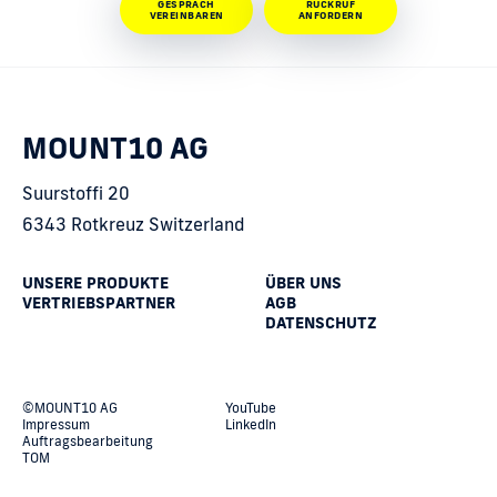
GESPRÄCH
RÜCKRUF
VEREINBAREN
ANFORDERN
MOUNT10 AG
Suurstoffi 20
6343 Rotkreuz Switzerland
UNSERE PRODUKTE
ÜBER UNS
VERTRIEBSPARTNER
AGB
DATENSCHUTZ
©MOUNT10 AG
YouTube
Impressum
LinkedIn
Auftragsbearbeitung
TOM