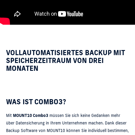
VOLLAUTOMATISIERTES BACKUP MIT
SPEICHERZEITRAUM VON DREI
MONATEN
WAS IST COMBO3?
Mit
MOUNT10 Combo3
müssen Sie sich keine Gedanken mehr
über Datensicherung in Ihrem Unternehmen machen. Dank dieser
Backup Software von MOUNT10 können Sie individuell bestimmen,