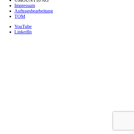
©MOUNT10 AG
Impressum
Auftragsbearbeitung
TOM
YouTube
LinkedIn