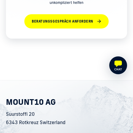
unkompliziert helfen
BERATUNGSGESPRÄCH ANFORDERN
CHAT
MOUNT10 AG
Suurstoffi 20
6343 Rotkreuz Switzerland