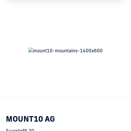
MOUNT10 AG
Suurstoffi 20