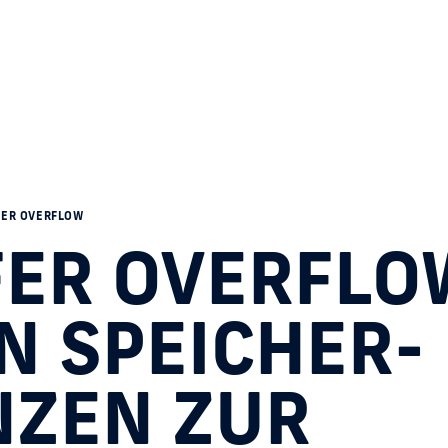
FER OVERFLOW
ER OVERFLO
 SPEICHER­
NZEN ZUR