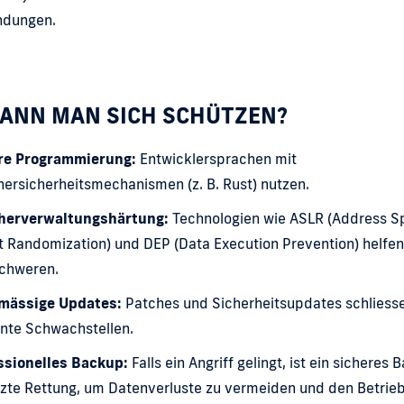
dungen.
KANN MAN SICH SCHÜTZEN?
re Programmierung:
Entwicklersprachen mit
ersicherheitsmechanismen (z. B. Rust) nutzen.
herverwaltungshärtung:
Technologien wie ASLR (Address S
 Randomization) und DEP (Data Execution Prevention) helfen,
schweren.
mässige Updates:
Patches und Sicherheitsupdates schliess
nte Schwachstellen.
ssionelles Backup:
Falls ein Angriff gelingt, ist ein sicheres
tzte Rettung, um Datenverluste zu vermeiden und den Betrieb