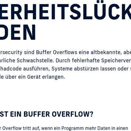
ERHEITS­LÜC
DEN
rsecurity sind Buffer Overflows eine altbekannte, ab
rliche Schwachstelle. Durch fehlerhafte Speicherve
chadcode ausführen, Systeme abstürzen lassen oder 
le über ein Gerät erlangen.
IST EIN BUFFER OVERFLOW?
r Overflow tritt auf, wenn ein Programm mehr Daten in einen