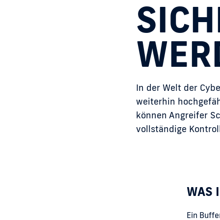
SICH
WER
In der Welt der Cybe
weiterhin hochgefäh
können Angreifer S
vollständige Kontrol
WAS 
Ein Buffe