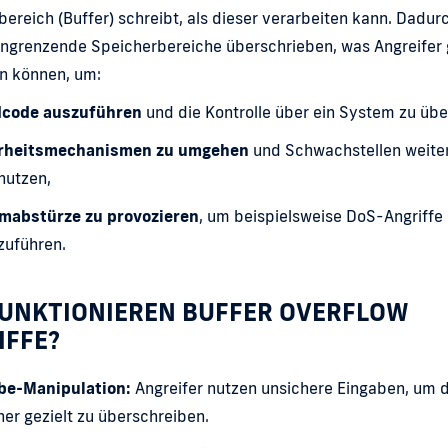
ereich (Buffer) schreibt, als dieser verarbeiten kann. Dadur
ngrenzende Speicherbereiche überschrieben, was Angreifer g
n können, um:
code auszuführen
und die Kontrolle über ein System zu üb
rheitsmechanismen zu umgehen
und Schwachstellen weite
nutzen,
mabstürze zu provozieren
, um beispielsweise DoS-Angriffe
zuführen.
FUNKTIONIEREN BUFFER OVERFLOW
IFFE?
be-Manipulation:
Angreifer nutzen unsichere Eingaben, um 
er gezielt zu überschreiben.