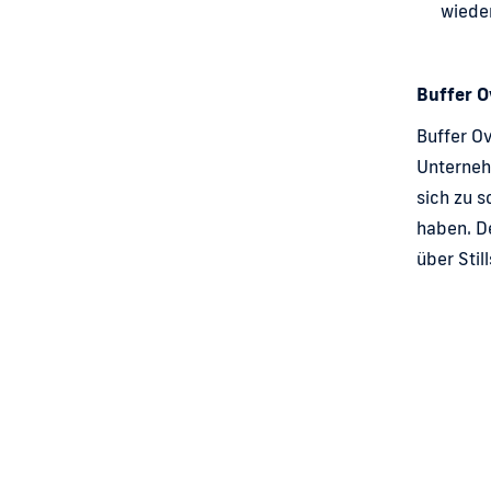
wieder
Buffer O
Buffer Ov
Unterneh
sich zu 
haben. D
über Stil