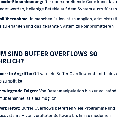
code-Einschleusung:
Der überschreibende Code kann dazu
ndet werden, beliebige Befehle auf dem System auszuführen
ollübernahme:
In manchen Fällen ist es möglich, administrat
e zu erlangen und das gesamte System zu kompromittieren.
M SIND BUFFER OVERFLOWS SO
HRLICH?
erkte Angriffe:
Oft wird ein Buffer Overflow erst entdeckt,
s zu spät ist.
rwiegende Folgen:
Von Datenmanipulation bis zur vollständ
mübernahme ist alles möglich.
erbreitet:
Buffer Overflows betreffen viele Programme und
bssysteme – von veralteter Software bis hin zu modernen