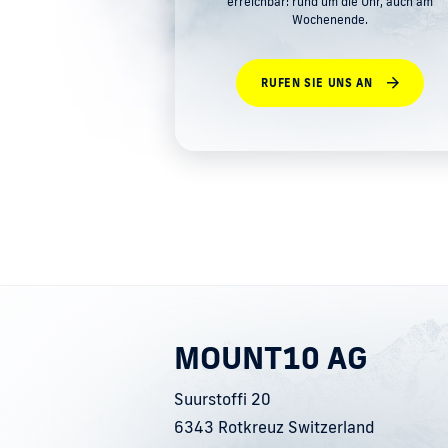
erreichbar: rund um die Uhr, auch am
Wochenende.
RUFEN SIE UNS AN
MOUNT10 AG
Suurstoffi 20
6343 Rotkreuz Switzerland