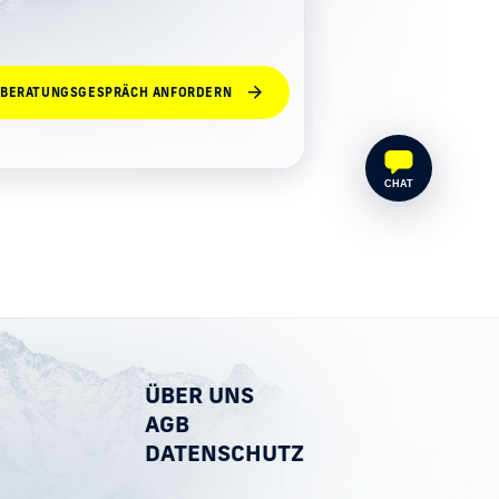
BERATUNGSGESPRÄCH ANFORDERN
CHAT
ÜBER UNS
AGB
DATENSCHUTZ