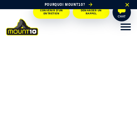
POURQUOI MOUNT10?
CONVENIR D'UN
DEMANDER UN
ENTRETIEN
RAPPEL
CHAT