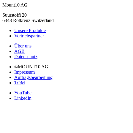
Mount10 AG
Suurstoffi 20
6343 Rotkreuz Switzerland
Unsere Produkte
Vertriebspartner
Über uns
AGB
Datenschutz
©MOUNT10 AG
Impressum
Auftragsbearbeitung
TOM
YouTube
LinkedIn